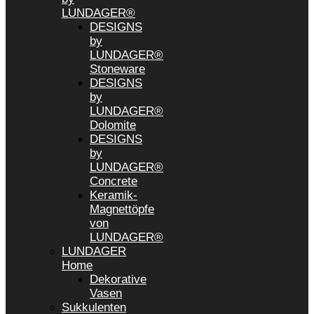
LUNDAGER®
DESIGNS
by
LUNDAGER®
Stoneware
DESIGNS
by
LUNDAGER®
Dolomite
DESIGNS
by
LUNDAGER®
Concrete
Keramik-
Magnettöpfe
von
LUNDAGER®
LUNDAGER
Home
Dekorative
Vasen
Sukkulenten