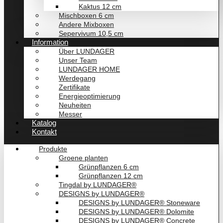
Kaktus 12 cm
Mischboxen 6 cm
Andere Mixboxen
Sepervivum 10,5 cm
Information
Über LUNDAGER
Unser Team
LUNDAGER HOME
Werdegang
Zertifikate
Energieoptimierung
Neuheiten
Messer
Katalog
Kontakt
Produkte
Groene planten
Grünpflanzen 6 cm
Grünpflanzen 12 cm
Tingdal by LUNDAGER®
DESIGNS by LUNDAGER®
DESIGNS by LUNDAGER® Stoneware
DESIGNS by LUNDAGER® Dolomite
DESIGNS by LUNDAGER® Concrete