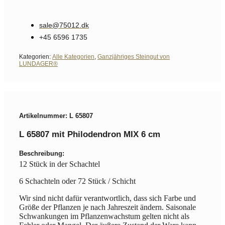
sale@75012.dk
+45 6596 1735
Kategorien:
Alle Kategorien
,
Ganzjähriges Steingut von
LUNDAGER®
Artikelnummer: L 65807
L 65807 mit Philodendron MIX 6 cm
Beschreibung:
12 Stück in der Schachtel
6 Schachteln oder 72 Stück / Schicht
Wir sind nicht dafür verantwortlich, dass sich Farbe und
Größe der Pflanzen je nach Jahreszeit ändern. Saisonale
Schwankungen im Pflanzenwachstum gelten nicht als