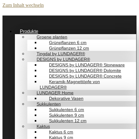
Zum Inhalt wechseln
Produkte
Groene planten
Grünpflanzen 6 cm
Grünpflanzen 12 cm
Tingdal by LUNDAGER®
DESIGNS by LUNDAGER®
DESIGNS by LUNDAGER® Stoneware
DESIGNS by LUNDAGER® Dolomite
DESIGNS by LUNDAGER® Concrete
Keramik-Magnettöpfe von
LUNDAGER®
LUNDAGER Home
Dekorative Vasen
Sukkulenten
Sukkulenten 6 cm
Sukkulenten 9 cm
Sukkulenten 12 cm
Kaktus
Kaktus 6 cm
Kaktus 9 cm