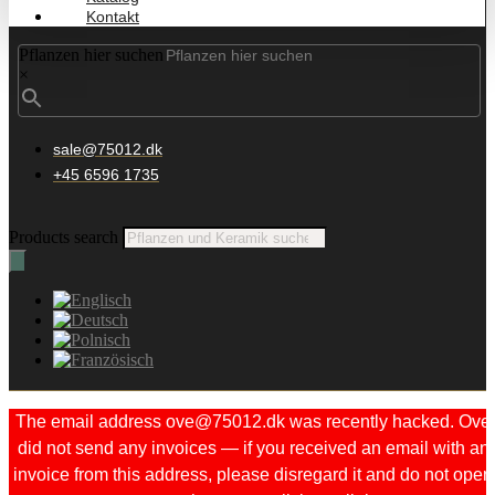
Kontakt
Pflanzen hier suchen
×
sale@75012.dk
+45 6596 1735
Products search
The email address ove@75012.dk was recently hacked. Ove
did not send any invoices — if you received an email with an
invoice from this address, please disregard it and do not open