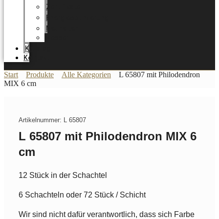
Zertifikate
Energieoptimierung
Neuheiten
Messer
Katalog
Kontakt
Start
Produkte
Alle Kategorien
L 65807 mit Philodendron
MIX 6 cm
Artikelnummer: L 65807
L 65807 mit Philodendron MIX 6
cm
12 Stück in der Schachtel
6 Schachteln oder 72 Stück / Schicht
Wir sind nicht dafür verantwortlich, dass sich Farbe