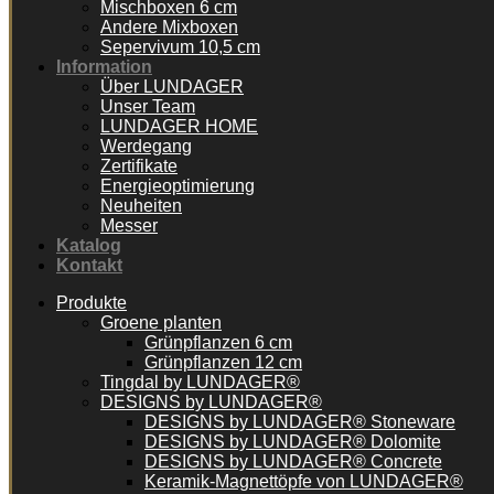
Mischboxen 6 cm
Andere Mixboxen
Sepervivum 10,5 cm
Information
Über LUNDAGER
Unser Team
LUNDAGER HOME
Werdegang
Zertifikate
Energieoptimierung
Neuheiten
Messer
Katalog
Kontakt
Produkte
Groene planten
Grünpflanzen 6 cm
Grünpflanzen 12 cm
Tingdal by LUNDAGER®
DESIGNS by LUNDAGER®
DESIGNS by LUNDAGER® Stoneware
DESIGNS by LUNDAGER® Dolomite
DESIGNS by LUNDAGER® Concrete
Keramik-Magnettöpfe von LUNDAGER®