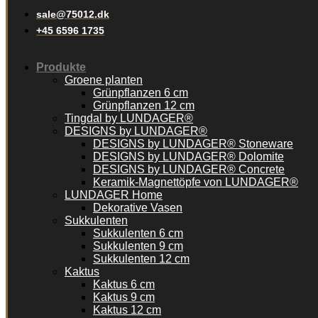
sale@75012.dk
+45 6596 1735
Produkte
Groene planten
Grünpflanzen 6 cm
Grünpflanzen 12 cm
Tingdal by LUNDAGER®
DESIGNS by LUNDAGER®
DESIGNS by LUNDAGER® Stoneware
DESIGNS by LUNDAGER® Dolomite
DESIGNS by LUNDAGER® Concrete
Keramik-Magnettöpfe von LUNDAGER®
LUNDAGER Home
Dekorative Vasen
Sukkulenten
Sukkulenten 6 cm
Sukkulenten 9 cm
Sukkulenten 12 cm
Kaktus
Kaktus 6 cm
Kaktus 9 cm
Kaktus 12 cm