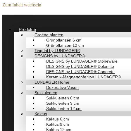
Zum Inhalt wechseln
Produkte
Groene planten
Grünpflanzen 6 cm
Grünpflanzen 12 cm
Tingdal by LUNDAGER®
DESIGNS by LUNDAGER®
DESIGNS by LUNDAGER® Stoneware
DESIGNS by LUNDAGER® Dolomite
DESIGNS by LUNDAGER® Concrete
Keramik-Magnettöpfe von LUNDAGER®
LUNDAGER Home
Dekorative Vasen
Sukkulenten
Sukkulenten 6 cm
Sukkulenten 9 cm
Sukkulenten 12 cm
Kaktus
Kaktus 6 cm
Kaktus 9 cm
Kaktus 12 cm