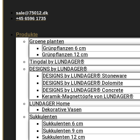
sale@75012.dk
+45 6596 1735
Produkte
Groene planten
Grünpflanzen 6 cm
Grünpflanzen 12 cm
Tingdal by LUNDAGER®
DESIGNS by LUNDAGER®
DESIGNS by LUNDAGER® Stoneware
DESIGNS by LUNDAGER® Dolomite
DESIGNS by LUNDAGER® Concrete
Keramik-Magnettöpfe von LUNDAGER®
LUNDAGER Home
Dekorative Vasen
Sukkulenten
Sukkulenten 6 cm
Sukkulenten 9 cm
Sukkulenten 12 cm