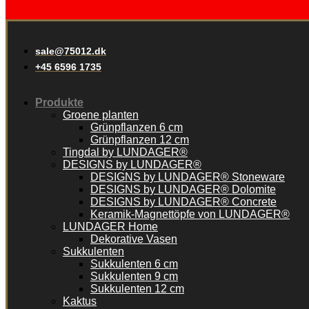
sale@75012.dk
+45 6596 1735
Produkte
Groene planten
Grünpflanzen 6 cm
Grünpflanzen 12 cm
Tingdal by LUNDAGER®
DESIGNS by LUNDAGER®
DESIGNS by LUNDAGER® Stoneware
DESIGNS by LUNDAGER® Dolomite
DESIGNS by LUNDAGER® Concrete
Keramik-Magnettöpfe von LUNDAGER®
LUNDAGER Home
Dekorative Vasen
Sukkulenten
Sukkulenten 6 cm
Sukkulenten 9 cm
Sukkulenten 12 cm
Kaktus