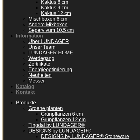
Kaktus 6 cm
Kaktus 9 cm
Kaktus 12 cm
Mischboxen 6 cm
Andere Mixboxen
Sepervivum 10,5 cm
Information
Über LUNDAGER
Unser Team
LUNDAGER HOME
Werdegang
Zertifikate
Energieoptimierung
Neuheiten
Messer
Katalog
Kontakt
Produkte
Groene planten
Grünpflanzen 6 cm
Grünpflanzen 12 cm
Tingdal by LUNDAGER®
DESIGNS by LUNDAGER®
DESIGNS by LUNDAGER® Stoneware