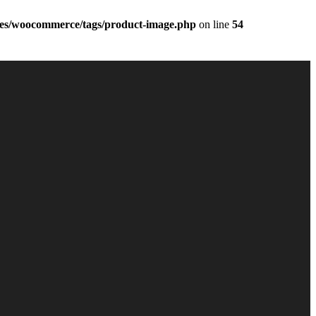
les/woocommerce/tags/product-image.php
on line
54