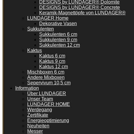
DESIGNS by LUNDAGER® Dolomite
DESIGNS by LUNDAGER® Concrete
Keramik-Magnettöpfe von LUNDAGER®
LUNDAGER Home
Dekorative Vasen
Sukkulenten
Sukkulenten 6 cm
Sukkulenten 9 cm
Sukkulenten 12 cm
Kaktus
Kaktus 6 cm
Kaktus 9 cm
Kaktus 12 cm
Mischboxen 6 cm
Andere Mixboxen
Sepervivum 10,5 cm
Information
Über LUNDAGER
Unser Team
LUNDAGER HOME
Werdegang
Zertifikate
Energieoptimierung
Neuheiten
Messer