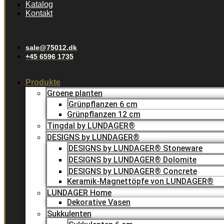
Katalog
Kontakt
sale@75012.dk
+45 6596 1735
Produkte
Groene planten
Grünpflanzen 6 cm
Grünpflanzen 12 cm
Tingdal by LUNDAGER®
DESIGNS by LUNDAGER®
DESIGNS by LUNDAGER® Stoneware
DESIGNS by LUNDAGER® Dolomite
DESIGNS by LUNDAGER® Concrete
Keramik-Magnettöpfe von LUNDAGER®
LUNDAGER Home
Dekorative Vasen
Sukkulenten