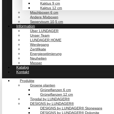
Kaktus 9 cm
Kaktus 12 cm
Mischboxen 6 cm
Andere Mixboxen
Sepervivum 10,5 cm
Information
Über LUNDAGER
Unser Team
LUNDAGER HOME
Werdegang
Zertifikate
Energieoptimierung
Neuheiten
Messer
Katalog
Kontakt
Produkte
Groene planten
Grünpflanzen 6 cm
Grünpflanzen 12 cm
Tingdal by LUNDAGER®
DESIGNS by LUNDAGER®
DESIGNS by LUNDAGER® Stoneware
DESIGNS by LUNDAGER® Dolomite