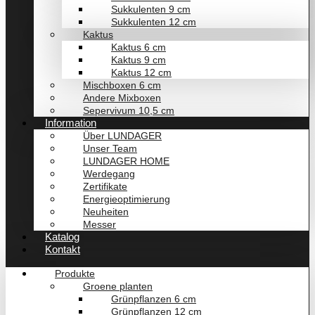
Sukkulenten 9 cm
Sukkulenten 12 cm
Kaktus
Kaktus 6 cm
Kaktus 9 cm
Kaktus 12 cm
Mischboxen 6 cm
Andere Mixboxen
Sepervivum 10,5 cm
Information
Über LUNDAGER
Unser Team
LUNDAGER HOME
Werdegang
Zertifikate
Energieoptimierung
Neuheiten
Messer
Katalog
Kontakt
Produkte
Groene planten
Grünpflanzen 6 cm
Grünpflanzen 12 cm