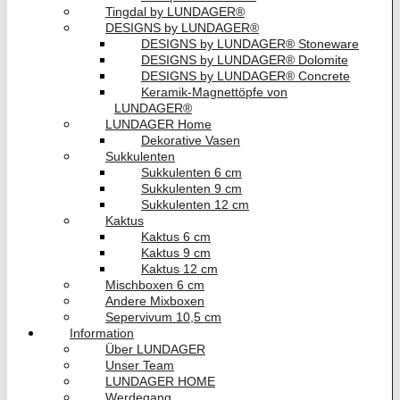
Tingdal by LUNDAGER®
DESIGNS by LUNDAGER®
DESIGNS by LUNDAGER® Stoneware
DESIGNS by LUNDAGER® Dolomite
DESIGNS by LUNDAGER® Concrete
Keramik-Magnettöpfe von
LUNDAGER®
LUNDAGER Home
Dekorative Vasen
Sukkulenten
Sukkulenten 6 cm
Sukkulenten 9 cm
Sukkulenten 12 cm
Kaktus
Kaktus 6 cm
Kaktus 9 cm
Kaktus 12 cm
Mischboxen 6 cm
Andere Mixboxen
Sepervivum 10,5 cm
Information
Über LUNDAGER
Unser Team
LUNDAGER HOME
Werdegang