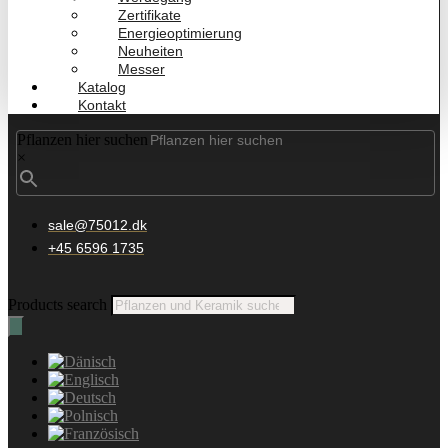
Zertifikate
Energieoptimierung
Neuheiten
Messer
Katalog
Kontakt
Pflanzen hier suchen
×
sale@75012.dk
+45 6596 1735
Products search