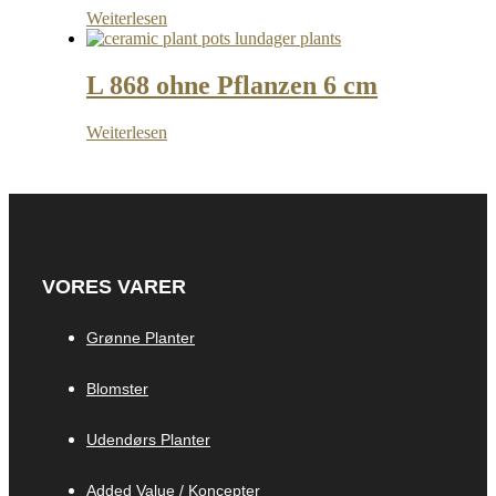
Weiterlesen
L 868 ohne Pflanzen 6 cm
Weiterlesen
VORES VARER
Grønne Planter
Blomster
Udendørs Planter
Added Value / Koncepter