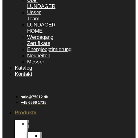
Über
LUNDAGER
Unser
Team
LUNDAGER
HOME
Werdegang
Zertifikate
Energieoptimierung
Neuheiten
Messer
Katalog
Kontakt
sale@75012.dk
+45 6596 1735
Produkte
Groene
planten
Grünpflanzen