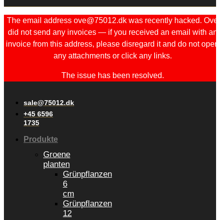
The email address ove@75012.dk was recently hacked. Ove
did not send any invoices — if you received an email with an
invoice from this address, please disregard it and do not open
any attachments or click any links.
The issue has been resolved.
sale@75012.dk
+45 6596
1735
Produkte
Groene
planten
Grünpflanzen
6
cm
Grünpflanzen
12