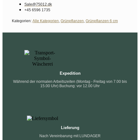
Sale@75012.dk
+45 6596 1735
Kategorien:
Alle Kategorien
,
Grünpflanzen
,
Grünpflanzen 6 cm
Expedition
Während der normalen Arbeitszeiten (Montag - Freitag von 7.00 bis
15.00 Uhr) Buchung: vor 12.00 Uhr
Lieferung
Nach Vereinbarung mit LUNDAGER