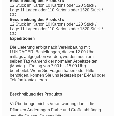
Beschreibung des Produkts
12 Stück im Karton 10 Kartons oder 120 Stück /
Lage 11 Lagen oder 110 Kartons oder 1320 Stück /
CC
Beschreibung des Produkts
12 Stück im Karton 10 Kartons oder 120 Stück /
Lage 11 Lagen oder 110 Kartons oder 1320 Stück /
CC
Expeditionen
Die Lieferung erfolgt nach Vereinbarung mit
LUNDAGER. Bestellungen, die vor 12.00 Uhr
mittags aufgegeben werden, werden noch am
selben Tag während der normalen Arbeitszeiten
(Montag – Freitag von 7.00 bis 15.00 Uhr)
bearbeitet. Wenn Sie Fragen haben oder Hilfe
benötigen, können Sie uns jederzeit per E-Mail oder
Telefon kontaktieren.
Beschreibung des Produkts
Vi
Überbringer
nichts
Verantwortung
damit die
Pflanzen
Änderungen
Farbe
und
Größe
abhängig