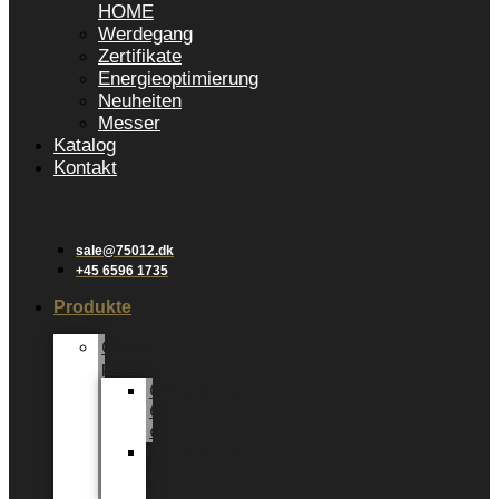
HOME
Werdegang
Zertifikate
Energieoptimierung
Neuheiten
Messer
Katalog
Kontakt
sale@75012.dk
+45 6596 1735
Produkte
Groene
planten
Grünpflanzen
6
cm
Grünpflanzen
12
cm