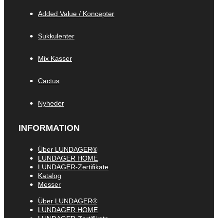
Added Value / Koncepter
Sukkulenter
Mix Kasser
Cactus
Nyheder
INFORMATION
Über LUNDAGER®
LUNDAGER HOME
LUNDAGER-Zertifikate
Katalog
Messer
Über LUNDAGER®
LUNDAGER HOME