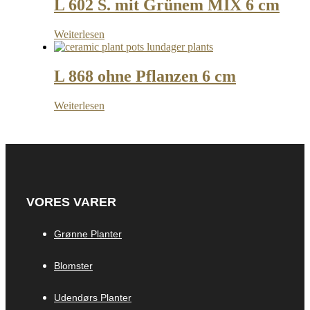
L 602 S. mit Grünem MIX 6 cm
Weiterlesen
L 868 ohne Pflanzen 6 cm
Weiterlesen
VORES VARER
Grønne Planter
Blomster
Udendørs Planter