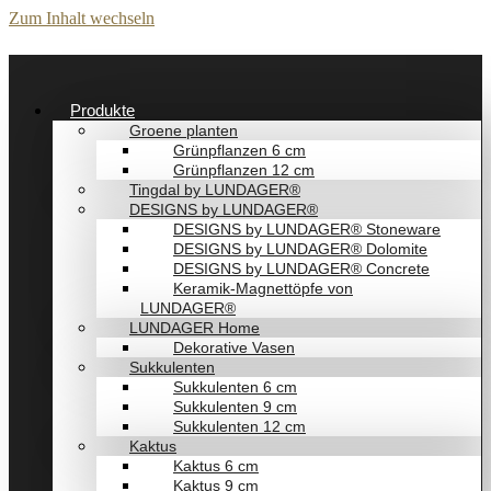
Zum Inhalt wechseln
Produkte
Groene planten
Grünpflanzen 6 cm
Grünpflanzen 12 cm
Tingdal by LUNDAGER®
DESIGNS by LUNDAGER®
DESIGNS by LUNDAGER® Stoneware
DESIGNS by LUNDAGER® Dolomite
DESIGNS by LUNDAGER® Concrete
Keramik-Magnettöpfe von
LUNDAGER®
LUNDAGER Home
Dekorative Vasen
Sukkulenten
Sukkulenten 6 cm
Sukkulenten 9 cm
Sukkulenten 12 cm
Kaktus
Kaktus 6 cm
Kaktus 9 cm