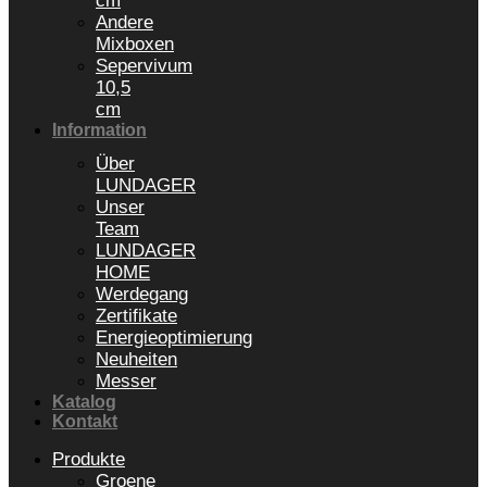
cm
Andere
Mixboxen
Sepervivum
10,5
cm
Information
Über
LUNDAGER
Unser
Team
LUNDAGER
HOME
Werdegang
Zertifikate
Energieoptimierung
Neuheiten
Messer
Katalog
Kontakt
Produkte
Groene