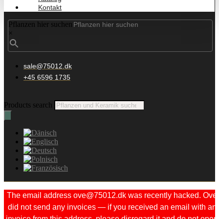
Kontakt
Pflanzen hier suchen
×
sale@75012.dk
+45 6596 1735
Products search
The email address ove@75012.dk was recently hacked. Ove
did not send any invoices — if you received an email with an
invoice from this address, please disregard it and do not open