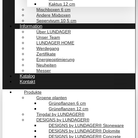
Kaktus 12 cm
Mischboxen 6 cm
Andere Mixboxen
Sepervivum 10,5 cm
Information
Über LUNDAGER
Unser Team
LUNDAGER HOME
Werdegang
Zertifikate
Energieoptimierung
Neuheiten
Messer
Katalog
Kontakt
Produkte
Groene planten
Grünpflanzen 6 cm
Grünpflanzen 12 cm
Tingdal by LUNDAGER®
DESIGNS by LUNDAGER®
DESIGNS by LUNDAGER® Stoneware
DESIGNS by LUNDAGER® Dolomite
DESIGNS by LUNDAGER® Concrete