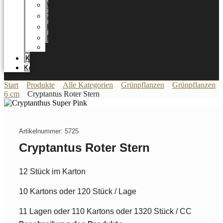
Werdegang
Zertifikate
Energieoptimierung
Neuheiten
Messer
Katalog
Kontakt
Start
Produkte
Alle Kategorien
Grünpflanzen
Grünpflanzen
6 cm
Cryptantus Roter Stern
Artikelnummer: 5725
Cryptantus Roter Stern
12 Stück im Karton
10 Kartons oder 120 Stück / Lage
11 Lagen oder 110 Kartons oder 1320 Stück / CC