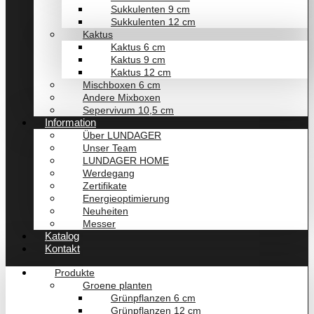
Sukkulenten 9 cm
Sukkulenten 12 cm
Kaktus
Kaktus 6 cm
Kaktus 9 cm
Kaktus 12 cm
Mischboxen 6 cm
Andere Mixboxen
Sepervivum 10,5 cm
Information
Über LUNDAGER
Unser Team
LUNDAGER HOME
Werdegang
Zertifikate
Energieoptimierung
Neuheiten
Messer
Katalog
Kontakt
Produkte
Groene planten
Grünpflanzen 6 cm
Grünpflanzen 12 cm