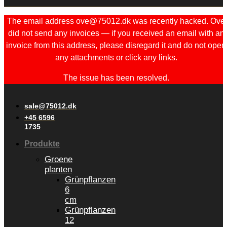
The email address ove@75012.dk was recently hacked. Ove
did not send any invoices — if you received an email with an
invoice from this address, please disregard it and do not open
any attachments or click any links.
The issue has been resolved.
sale@75012.dk
+45 6596
1735
Produkte
Groene
planten
Grünpflanzen
6
cm
Grünpflanzen
12