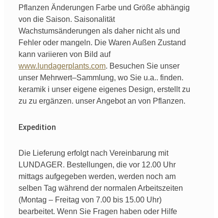
Pflanzen
Änderungen
Farbe
und
Größe
abhängig
von
die Saison
.
Saisonalität
Wachstumsänderungen
als
daher
nicht
als
und
Fehler
oder
mangeln
.
Die Waren
Außen
Zustand
kann
variieren
von
Bild
auf
www.lundagerplants.com
.
Besuchen Sie unser
unser
Mehrwert
–
Sammlung
,
wo
Sie
u.a.
. finden.
keramik
i
unser
eigene
eigenes Design,
erstellt
zu
zu
zu ergänzen.
unser
Angebot an
von
Pflanzen.
Expedition
Die Lieferung erfolgt nach Vereinbarung mit
LUNDAGER. Bestellungen, die vor 12.00 Uhr
mittags aufgegeben werden, werden noch am
selben Tag während der normalen Arbeitszeiten
(Montag – Freitag von 7.00 bis 15.00 Uhr)
bearbeitet. Wenn Sie Fragen haben oder Hilfe