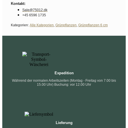
Kontakt:
Sale@75012.dk
+45 6596 1735
Kategorien:
Alle Kategorien
,
Grünpflanzen
,
Grünpflanzen 6 cm
Expedition
Während der normalen Arbeitszeiten (Montag - Freitag von 7.00 bis
15.00 Uhr) Buchung: vor 12.00 Uhr
Lieferung