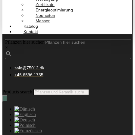
Zertifikate
Energieoptimierung
Neuheiten
Messer
Katalog
Kontakt
Pflanzen hier suchen
×
sale@75012.dk
+45 6596 1735
Products search