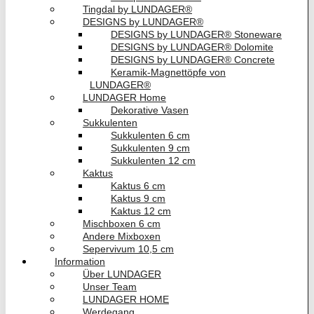
Tingdal by LUNDAGER®
DESIGNS by LUNDAGER®
DESIGNS by LUNDAGER® Stoneware
DESIGNS by LUNDAGER® Dolomite
DESIGNS by LUNDAGER® Concrete
Keramik-Magnettöpfe von
LUNDAGER®
LUNDAGER Home
Dekorative Vasen
Sukkulenten
Sukkulenten 6 cm
Sukkulenten 9 cm
Sukkulenten 12 cm
Kaktus
Kaktus 6 cm
Kaktus 9 cm
Kaktus 12 cm
Mischboxen 6 cm
Andere Mixboxen
Sepervivum 10,5 cm
Information
Über LUNDAGER
Unser Team
LUNDAGER HOME
Werdegang