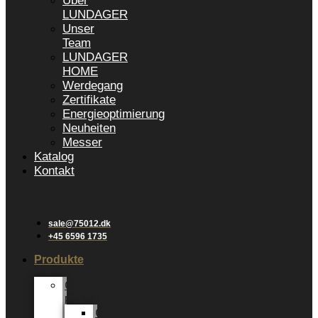
Über
LUNDAGER
Unser
Team
LUNDAGER
HOME
Werdegang
Zertifikate
Energieoptimierung
Neuheiten
Messer
Katalog
Kontakt
sale@75012.dk
+45 6596 1735
Produkte
Groene
planten
Grünpflanzen