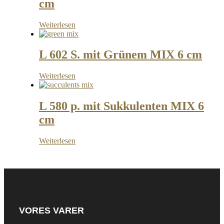
cm
Weiterlesen
L 602 S. mit Grünem MIX 6 cm
Weiterlesen
L 580 p. mit Sukkulenten MIX 6
cm
Weiterlesen
VORES VARER